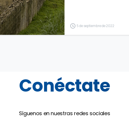
2
1
5 de septiembre de 2022
Conéctate
Síguenos en nuestras redes sociales