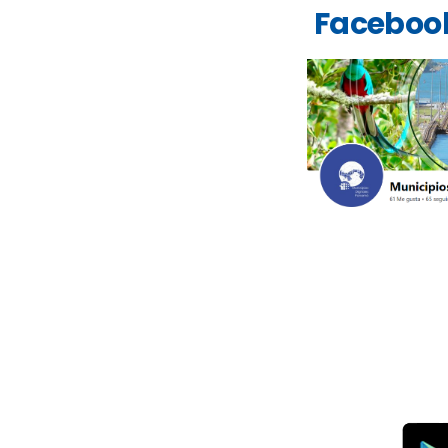
Faceboo