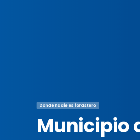
Donde nadie es forastero
Municipio